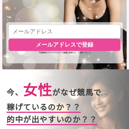
メールアドレスで登録
「利用規約とサイトからのメール配信に同意の上、ご登録ください」
女性
今、
がなぜ競馬で
稼げているのか？？
的中が出やすいのか？？