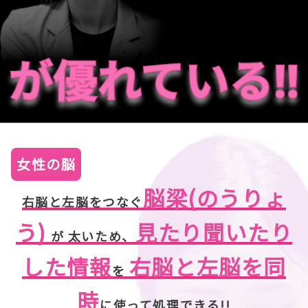
女性の脳
脳梁(のうりょ
右脳と左脳をつなぐ
う)
見たり聞いたり
が 太いため、
した情報
右脳と左脳を同
を
時
に使って処理できる!!