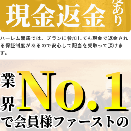
ハーレム競馬では、プランに参加しても現金で返金され
る保証制度があるので安心して配当を受取って頂けま
す。