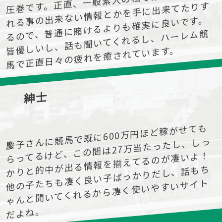
圧巻です。正直、一般素人の私では絶対に仕入
れる事の出来ない情報とかを手に出来てたりす
るので、普通に賭けるよりも確実に良いです。
皆優しいし、話も聞いてくれるし、ハーレム競
馬で正直日々の疲れを癒されています。
紳士
慶子さんに競馬で既に600万円ほど稼がせても
らってるけど、この間は27万当たったし、しっ
かりと的中が出る情報を揃えてるのが凄いよ！
他の子たちも凄く良い子ばっかりだし、話もち
ゃんと聞いてくれるから凄く使いやすいサイト
だよね。