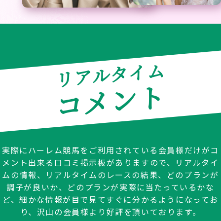
リアルタイム
コメント
実際にハーレム競馬をご利用されている会員様だけがコ
メント出来る口コミ掲示板がありますので、リアルタイ
ムの情報、リアルタイムのレースの結果、どのプランが
調子が良いか、どのプランが実際に当たっているかな
ど、細かな情報が目で見てすぐに分かるようになってお
り、沢山の会員様より好評を頂いております。