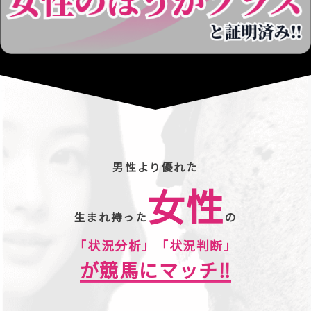
男性より優れた
女性
生まれ持った
の
「状況分析」
「状況判断」
が競馬にマッチ‼