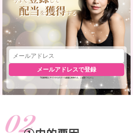
メールアドレスで登録
「利用規約とサイトからのメール配信に同意の上、ご登録ください」
①内的要因